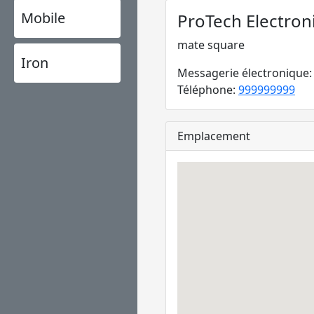
Mobile
ProTech Electron
mate square
Iron
Messagerie électronique
Téléphone:
999999999
Emplacement