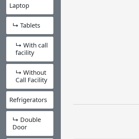
Laptop
↳ Tablets
↳ With call
facility
↳ Without
Call Facility
Refrigerators
↳ Double
Door