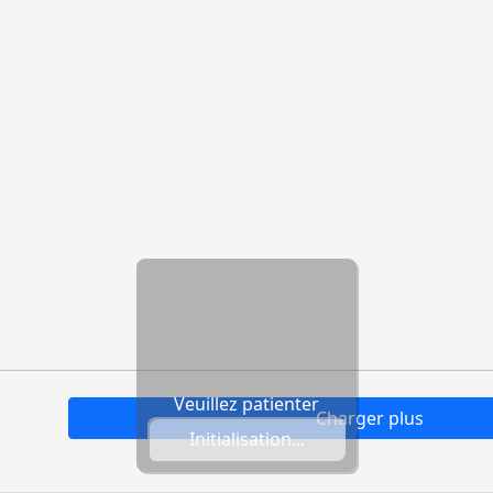
Veuillez patienter
Charger plus
Initialisation...